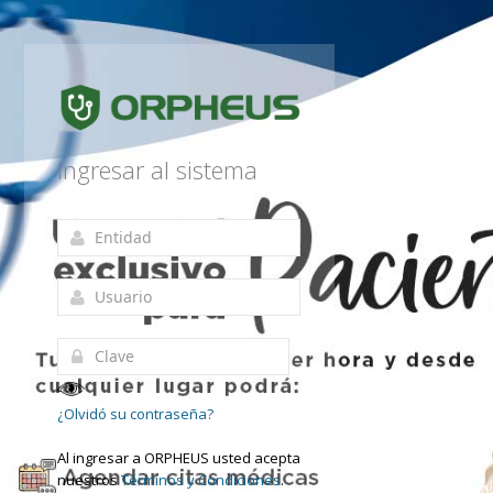
Ingresar al sistema
¿Olvidó su contraseña?
Al ingresar a ORPHEUS usted acepta
nuestros
Términos y Condiciones
.